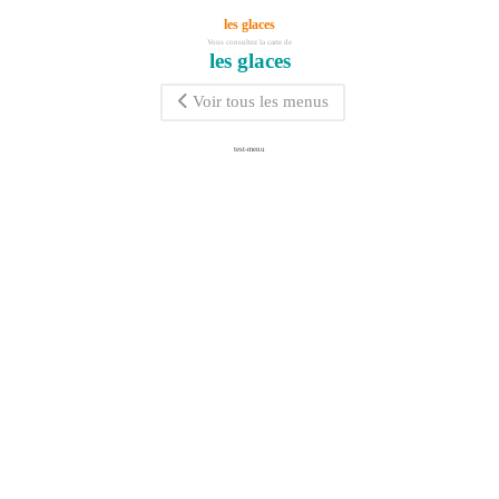
les glaces
Vous consultez la carte de
les glaces
Voir tous les menus
test-menu