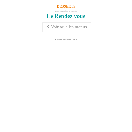
DESSERTS
Vous consultez la carte de
Le Rendez-vous
Voir tous les menus
CARTES-DESSERTS-25