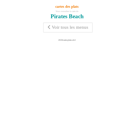
cartes des plats
Vous consultez la carte de
Pirates Beach
Voir tous les menus
2026carte-plats-ok1