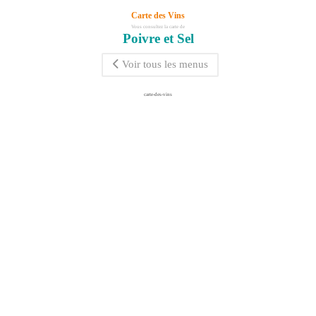
Carte des Vins
Vous consultez la carte de
Poivre et Sel
Voir tous les menus
carte-des-vins