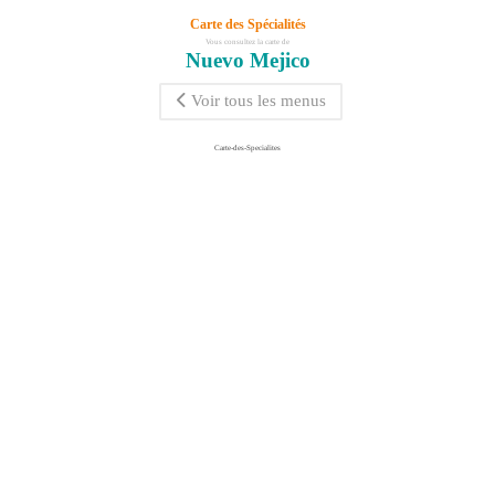
Carte des Spécialités
Vous consultez la carte de
Nuevo Mejico
Voir tous les menus
Carte-des-Specialites