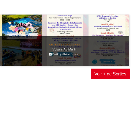
AUTRES ÉVÉNEMENTS
Vakans Au Marin
Du 03 juillet au 31 août
Voir + de Sorties