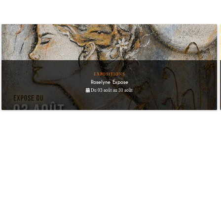
EXPOSITIONS
Roselyne Expose
Du 03 août au 30 août