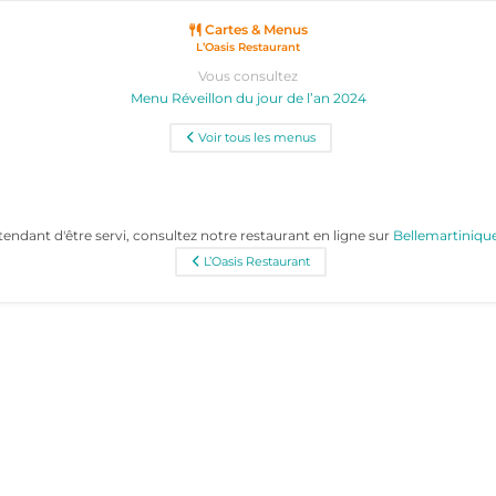
Cartes & Menus
L’Oasis Restaurant
Vous consultez
Menu Réveillon du jour de l’an 2024
Voir tous les menus
tendant d'être servi, consultez notre restaurant en ligne sur
Bellemartiniq
L’Oasis Restaurant