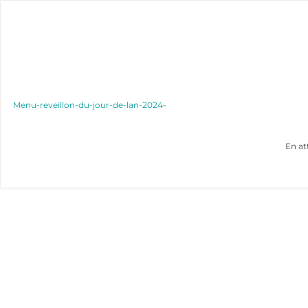
Menu-reveillon-du-jour-de-lan-2024-
En at