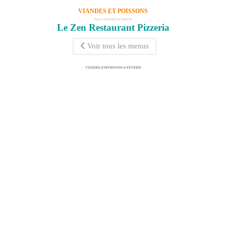
VIANDES ET POISSONS
Vous consultez la carte de
Le Zen Restaurant Pizzeria
Voir tous les menus
VIANDES-ET-POISSONS-4-FEVRIER