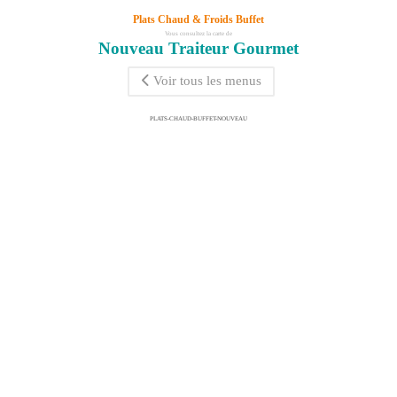
Plats Chaud & Froids Buffet
Vous consultez la carte de
Nouveau Traiteur Gourmet
Voir tous les menus
PLATS-CHAUD-BUFFET-NOUVEAU