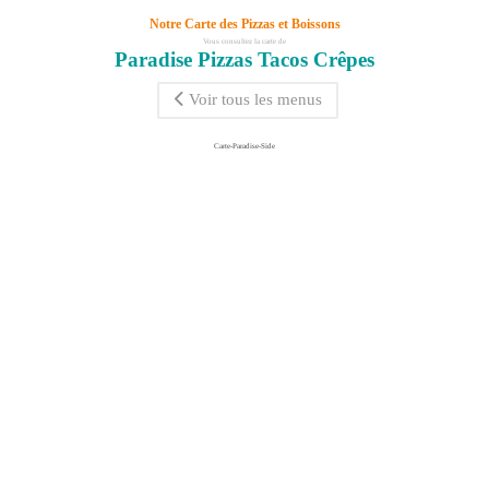
Notre Carte des Pizzas et Boissons
Vous consultez la carte de
Paradise Pizzas Tacos Crêpes
Voir tous les menus
Carte-Paradise-Side