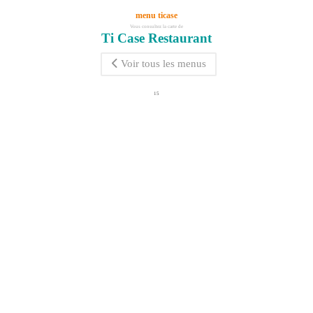
menu ticase
Vous consultez la carte de
Ti Case Restaurant
Voir tous les menus
15