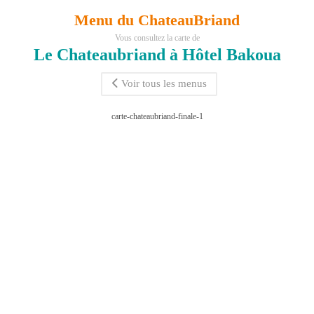
Menu du ChateauBriand
Vous consultez la carte de
Le Chateaubriand à Hôtel Bakoua
Voir tous les menus
carte-chateaubriand-finale-1