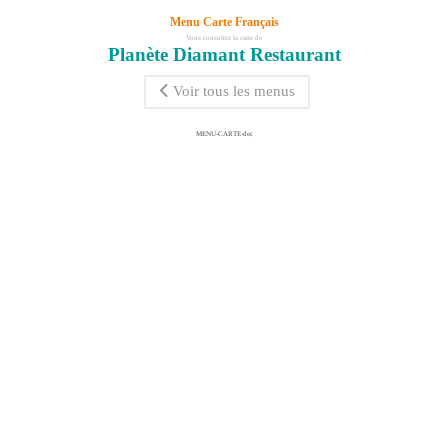
Menu Carte Français
Vous consultez la carte de
Planète Diamant Restaurant
Voir tous les menus
MENU-CARTE-dec