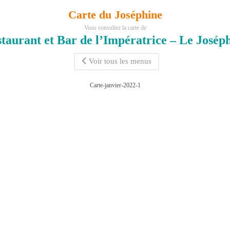
Carte du Joséphine
Vous consultez la carte de
taurant et Bar de l’Impératrice – Le Josép
Voir tous les menus
Carte-janvier-2022-1