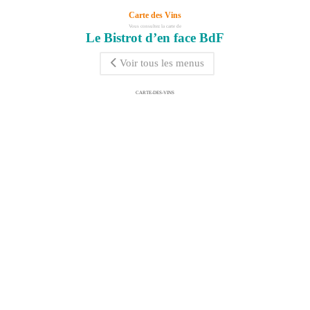
Carte des Vins
Vous consultez la carte de
Le Bistrot d’en face BdF
Voir tous les menus
CARTE-DES-VINS