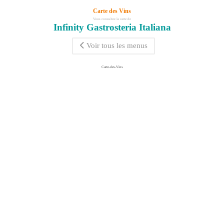
Carte des Vins
Vous consultez la carte de
Infinity Gastrosteria Italiana
Voir tous les menus
Carte-des-Vins