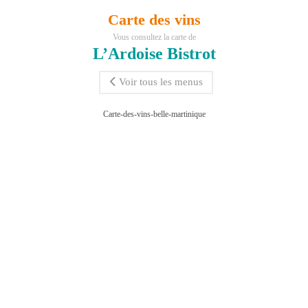
Carte des vins
Vous consultez la carte de
L’Ardoise Bistrot
Voir tous les menus
Carte-des-vins-belle-martinique