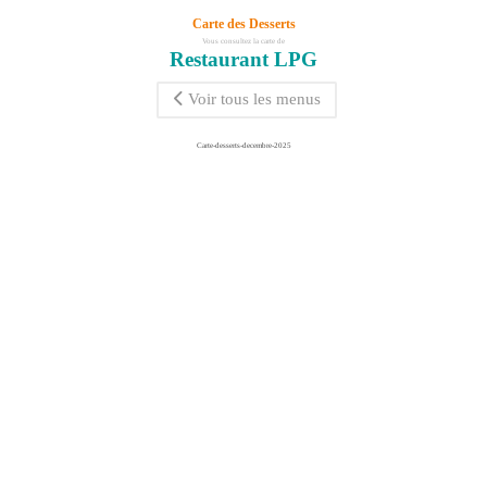
Carte des Desserts
Vous consultez la carte de
Restaurant LPG
Voir tous les menus
Carte-desserts-decembre-2025