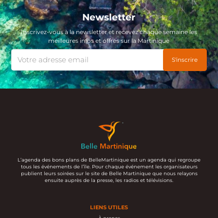
Newsletter
Inscrivez-vous à la newsletter et recevez chaque semaine les
meilleures infos et offres sur la Martinique
L’agenda des bons plans de BelleMartinique est un agenda qui regroupe
tous les événements de l’île. Pour chaque événement les organisateurs
publient leurs soirées sur le site de Belle Martinique que nous relayons
ensuite auprès de la presse, les radios et télévisions.
LIENS UTILES