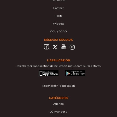
À propos
Contact
Tarifs
Widgets
CGU / RGPD
RÉSEAUX SOCIAUX
L’APPLICATION
Télécharger l’application de bellemartinique.com sur les stores
appstore
googleplay
Télécharger l’application
CATÉGORIES
Agenda
Où manger ?