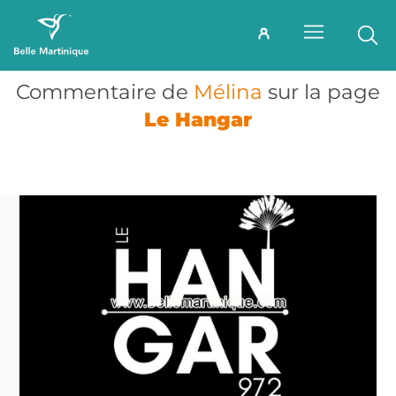
Commentaire de
Mélina
sur la page
Le Hangar