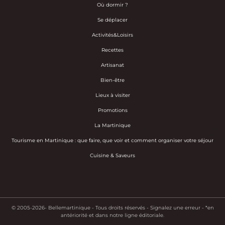
Où dormir ?
Se déplacer
Activités&Loisirs
Recettes
Artisanat
Bien-être
Lieux à visiter
Promotions
La Martinique
Tourisme en Martinique : que faire, que voir et comment organiser votre séjour
Cuisine & Saveurs
© 2005-2026- Bellemartinique - Tous droits réservés -
Signalez une erreur
-
*en
antériorité et dans notre ligne éditoriale.