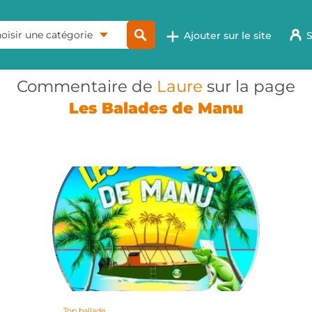
oisir une catégorie
Ajouter sur le site
S
Commentaire de
Laure
sur la page
Les Balades de Manu
Top ballade