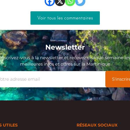
Voir tous les commentaires
Newsletter
Inscrivez-vous à la newsletter et recevez chaque semaine le
meilleures infos et offres sur la Martinique
S UTILES
RÉSEAUX SOCIAUX