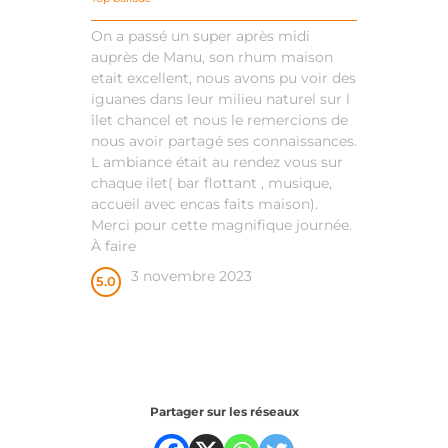
On a passé un super après midi
auprès de Manu, son rhum maison
etait excellent, nous avons pu voir des
iguanes dans leur milieu naturel sur l
îlet chancel et nous le remercions de
nous avoir partagé ses connaissances.
L ambiance était au rendez vous sur
chaque ilet( bar flottant , musique,
accueil avec encas faits maison).
Merci pour cette magnifique journée.
À faire
3 novembre 2023
5.0
Partager sur les réseaux