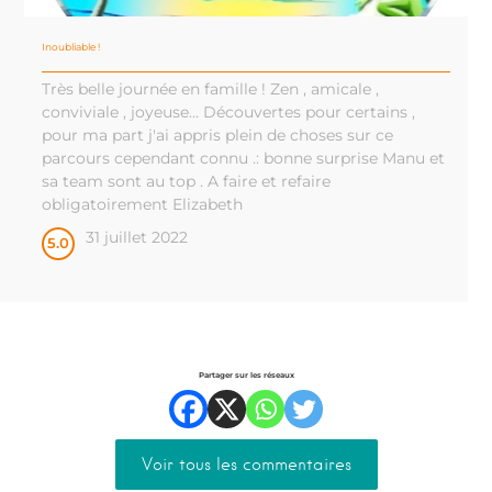
Inoubliable !
Très belle journée en famille ! Zen , amicale ,
conviviale , joyeuse... Découvertes pour certains ,
pour ma part j'ai appris plein de choses sur ce
parcours cependant connu .: bonne surprise Manu et
sa team sont au top . A faire et refaire
obligatoirement Elizabeth
31 juillet 2022
5.0
Partager sur les réseaux
Voir tous les commentaires