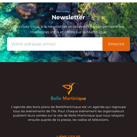
Newsletter
Inscrivez-vous à la newsletter et recevez chaque semaine les
meilleures infos et offres sur la Martinique
L’agenda des bons plans de BelleMartinique est un agenda qui regroupe
tous les événements de l’île. Pour chaque événement les organisateurs
publient leurs soirées sur le site de Belle Martinique que nous relayons
ensuite auprès de la presse, les radios et télévisions.
LIENS UTILES