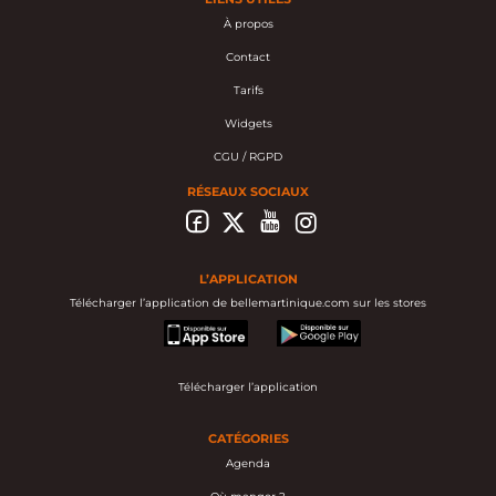
À propos
Contact
Tarifs
Widgets
CGU / RGPD
RÉSEAUX SOCIAUX
L’APPLICATION
Télécharger l’application de bellemartinique.com sur les stores
appstore
googleplay
Télécharger l’application
CATÉGORIES
Agenda