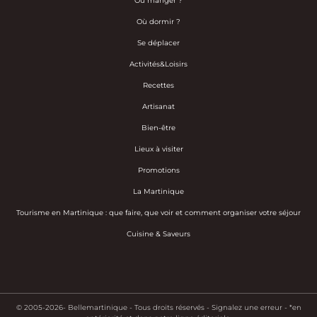
Où manger ?
Où dormir ?
Se déplacer
Activités&Loisirs
Recettes
Artisanat
Bien-être
Lieux à visiter
Promotions
La Martinique
Tourisme en Martinique : que faire, que voir et comment organiser votre séjour
Cuisine & Saveurs
© 2005-2026- Bellemartinique - Tous droits réservés -
Signalez une erreur
-
*en