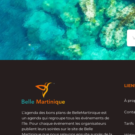
LIEN
À pro
Conta
L’agenda des bons plans de BelleMartinique est
un agenda qui regroupe tous les événements de
l’île. Pour chaque événement les organisateurs
Tarifs
publient leurs soirées sur le site de Belle
Martinique que nous relayons ensuite auprès de la
Widge