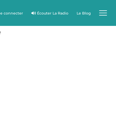
e connecter
Écouter La Radio
Le Blog
e