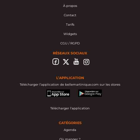
À propos
Contact
Tarifs
Widgets
CGU / RGPD
RÉSEAUX SOCIAUX
L’APPLICATION
Télécharger l’application de bellemartinique.com sur les stores
appstore
googleplay
Télécharger l’application
CATÉGORIES
Agenda
Où manger ?