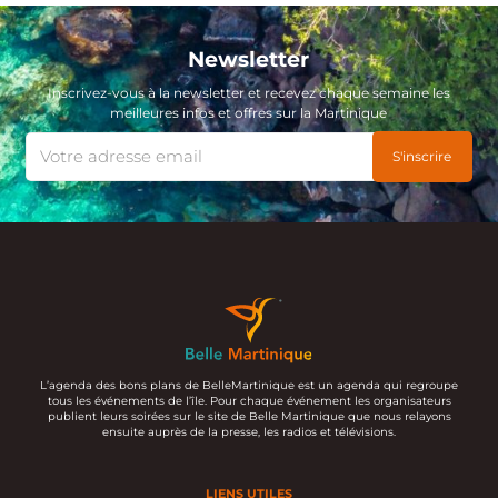
Newsletter
Inscrivez-vous à la newsletter et recevez chaque semaine les
meilleures infos et offres sur la Martinique
L’agenda des bons plans de BelleMartinique est un agenda qui regroupe
tous les événements de l’île. Pour chaque événement les organisateurs
publient leurs soirées sur le site de Belle Martinique que nous relayons
ensuite auprès de la presse, les radios et télévisions.
LIENS UTILES