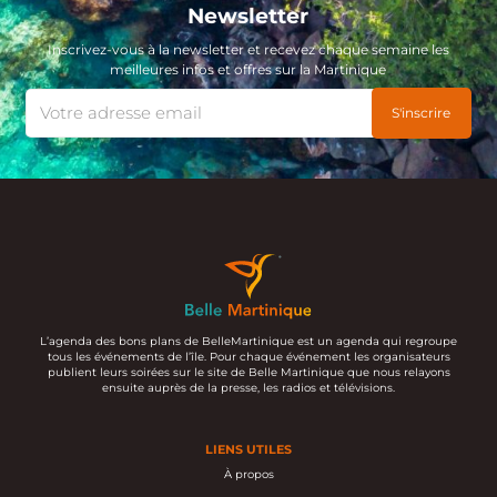
Newsletter
Inscrivez-vous à la newsletter et recevez chaque semaine les
meilleures infos et offres sur la Martinique
L’agenda des bons plans de BelleMartinique est un agenda qui regroupe
tous les événements de l’île. Pour chaque événement les organisateurs
publient leurs soirées sur le site de Belle Martinique que nous relayons
ensuite auprès de la presse, les radios et télévisions.
LIENS UTILES
À propos