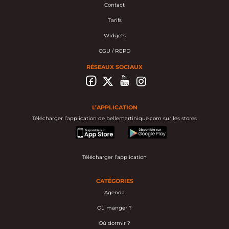
Contact
Tarifs
Widgets
CGU / RGPD
RÉSEAUX SOCIAUX
L’APPLICATION
Télécharger l’application de bellemartinique.com sur les stores
appstore
googleplay
Télécharger l’application
CATÉGORIES
Agenda
Où manger ?
Où dormir ?