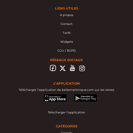
LIENS UTILES
À propos
Contact
Tarifs
Widgets
CGU / RGPD
RÉSEAUX SOCIAUX
L’APPLICATION
Télécharger l’application de bellemartinique.com sur les stores
appstore
googleplay
Télécharger l’application
CATÉGORIES
Agenda