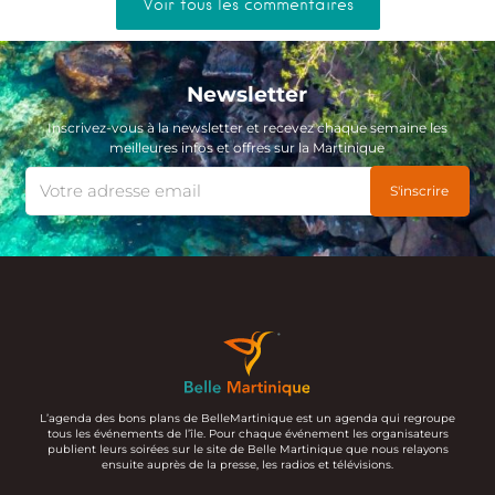
Voir tous les commentaires
Newsletter
Inscrivez-vous à la newsletter et recevez chaque semaine les
meilleures infos et offres sur la Martinique
L’agenda des bons plans de BelleMartinique est un agenda qui regroupe
tous les événements de l’île. Pour chaque événement les organisateurs
publient leurs soirées sur le site de Belle Martinique que nous relayons
ensuite auprès de la presse, les radios et télévisions.