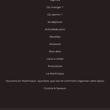
Où manger ?
Où dormir ?
Se déplacer
Activités&Loisirs
Recettes
Artisanat
Bien-être
Lieux à visiter
Promotions
La Martinique
Tourisme en Martinique : que faire, que voir et comment organiser votre séjour
Cuisine & Saveurs