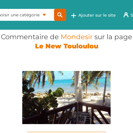
oisir une catégorie
Ajouter sur le site
S
Commentaire de
Mondesir
sur la page
Le New Touloulou