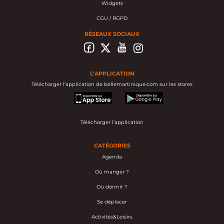
Widgets
CGU / RGPD
RÉSEAUX SOCIAUX
L’APPLICATION
Télécharger l’application de bellemartinique.com sur les stores
appstore
googleplay
Télécharger l’application
CATÉGORIES
Agenda
Où manger ?
Où dormir ?
Se déplacer
Activités&Loisirs