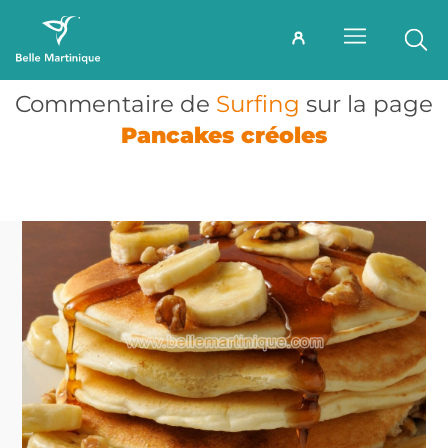
Commentaire de
Surfing
sur la page
Pancakes créoles